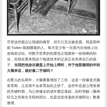
尽管这些观点让我感到痛苦，但它们无法被忽视。我是那种
刷 Twitter 能刷睡着的人。每月至少有一次因为在地铁上玩
游戏坐过站。对数字世界的热爱也让我拥有一份很棒的职
业，但现在看来我这个痴迷技术的父亲正在伤害自己的孩
子。
当我把他放在膝盖上开始上网时，对于他那脆弱的年轻
大脑来说，就好像二手烟吗？
在婴儿的头两年，大脑重量增加了三倍，这是一段爆发式脑
发育期，之后再不会发育如此之快了。这些年也是心理发展
的关键时期，为心智健全的成年奠定基础。此时突触（脑神
经元之间发生关联的部位，也是信息传递的关键部位）数量
激增。