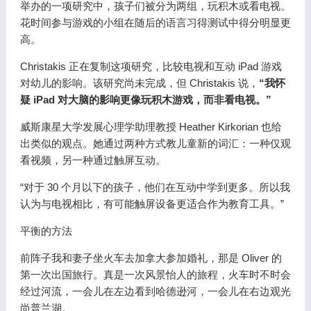
举办的一项研究中，孩子们被分为两组，玩积木或看电视。
花时间参与游戏的小组在随后的语言习得测试中得分明显更
高。
Christakis 正在复制这项研究，比较电视和互动 iPad 游戏
对幼儿的影响。该研究尚未完成，但 Christakis 说，
“我怀
疑 iPad 对大脑的影响更像玩积木游戏，而非看电视。”
威斯康星大学发展心理学助理教授 Heather Kirkorian 也给
出类似的观点。她通过两种方式教儿童新的词汇：一种仅观
看视频，另一种通过触屏互动。
“对于 30 个月以下的孩子，他们在互动中学到更多。所以我
认为与电视相比，有可能触屏设备更适合作为教育工具。”
平衡的方法
前阵子我和妻子坐火车去加拿大参加婚礼，那是 Oliver 的
第一次出国旅行。真是一次风景怡人的旅程，火车时不时会
经过河流，一会儿在左边看到哈德逊河，一会儿在右边观光
尚普兰湖。