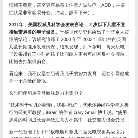
情绪不稳定，甚至更容易患上注意力缺失症（ADD，主要
症状是非常容易分心、冲动、静不下来）。
2011年，美国权威儿科学会发表言论， 2 岁以下儿童不宜
接触带屏幕的电子设备。
千禧世代研究也给出了一些令人震
惊的结论，该研究追踪了 2000 年至 2002 年间出生的英国
儿童长期健康发展情况，结果发现，到 5 岁时，每天玩电
子设备超过三小时的孩子比同龄人更有可能有反社会倾向，
比如去打架或偷窃。
看起来，我不仅是在阻碍我儿子的智力发育，还在引导他成
为一个危险的流氓。
长时间使用屏幕导致注意力不集中？
“技术对于幼儿的影响，我很担忧” ，塞米尔神经科学与人类
行为研究所教授，iBrain 的作者 Gary Small 博士说。“使用
屏幕的时间过长会导致注意力不集中，社交能力也会受损。
新一代智能手机和平板电脑对婴儿而言比电视更具吸引力。