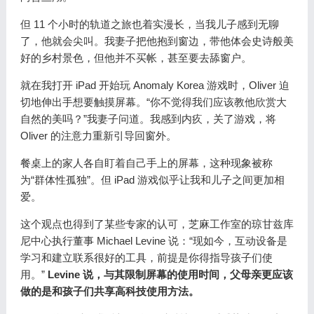
但 11 个小时的轨道之旅也着实漫长，当我儿子感到无聊
了，他就会尖叫。我妻子把他抱到窗边，带他体会史诗般美
好的乡村景色，但他并不买帐，甚至要去舔窗户。
就在我打开 iPad 开始玩 Anomaly Korea 游戏时，Oliver 迫
切地伸出手想要触摸屏幕。“你不觉得我们应该教他欣赏大
自然的美吗？”我妻子问道。我感到内疚，关了游戏，将
Oliver 的注意力重新引导回窗外。
餐桌上的家人各自盯着自己手上的屏幕，这种现象被称
为“群体性孤独”。但 iPad 游戏似乎让我和儿子之间更加相
爱。
这个观点也得到了某些专家的认可，芝麻工作室的琼甘兹库
尼中心执行董事 Michael Levine 说：“现如今，互动设备是
学习和建立联系很好的工具，前提是你得指导孩子们使
用。”
Levine 说，与其限制屏幕的使用时间，父母亲更应该
做的是和孩子们共享高科技使用方法。