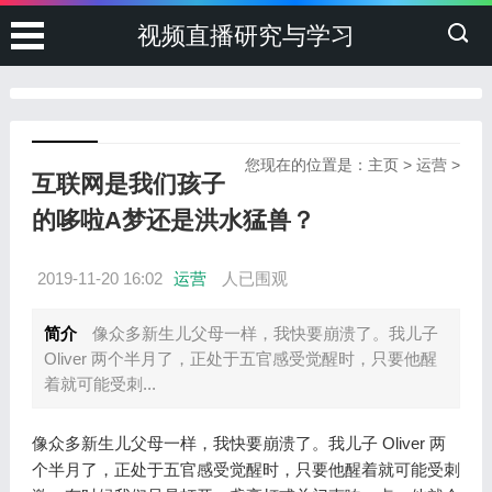
视频直播研究与学习
您现在的位置是：
主页
>
运营
>
互联网是我们孩子
的哆啦A梦还是洪水猛兽？
2019-11-20 16:02
运营
人已围观
简介
像众多新生儿父母一样，我快要崩溃了。我儿子
Oliver 两个半月了，正处于五官感受觉醒时，只要他醒
着就可能受刺...
像众多新生儿父母一样，我快要崩溃了。我儿子 Oliver 两
个半月了，正处于五官感受觉醒时，只要他醒着就可能受刺