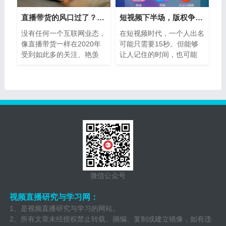
直播带货的风口过了？只是商家更理智了
短视频下半场，版权争霸战开打，谁将首
没有任何一个互联网业态，
在短视频时代，一个人出名
像直播带货一样在2020年
可能只需要15秒。但能够
受到如此多的关注、艳羡
让人记住的时间，也可能
和...
只...
微信公众号
视频直播研究与学习网：
1、是视频直播研究与学习的网站。
2、所有文章未经授权禁止转载、摘编、复制或建立镜像，如有违