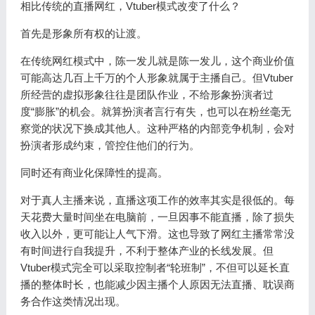
相比传统的直播网红，Vtuber模式改变了什么？
首先是形象所有权的让渡。
在传统网红模式中，陈一发儿就是陈一发儿，这个商业价值
可能高达几百上千万的个人形象就属于主播自己。但Vtuber
所经营的虚拟形象往往是团队作业，不给形象扮演者过
度“膨胀”的机会。就算扮演者言行有失，也可以在粉丝毫无
察觉的状况下换成其他人。这种严格的内部竞争机制，会对
扮演者形成约束，管控住他们的行为。
同时还有商业化保障性的提高。
对于真人主播来说，直播这项工作的效率其实是很低的。每
天花费大量时间坐在电脑前，一旦因事不能直播，除了损失
收入以外，更可能让人气下滑。这也导致了网红主播常常没
有时间进行自我提升，不利于整体产业的长线发展。但
Vtuber模式完全可以采取控制者“轮班制”，不但可以延长直
播的整体时长，也能减少因主播个人原因无法直播、耽误商
务合作这类情况出现。