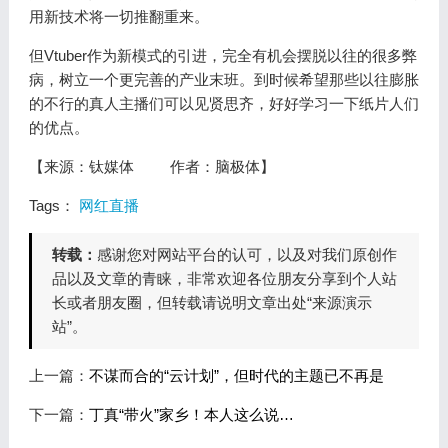
用新技术将一切推翻重来。
但Vtuber作为新模式的引进，完全有机会摆脱以往的很多弊
病，树立一个更完善的产业末班。到时候希望那些以往膨胀
的不行的真人主播们可以见贤思齐，好好学习一下纸片人们
的优点。
【来源：钛媒体 作者：脑极体】
Tags：
网红直播
转载：
感谢您对网站平台的认可，以及对我们原创作
品以及文章的青睐，非常欢迎各位朋友分享到个人站
长或者朋友圈，但转载请说明文章出处“来源演示
站”。
上一篇：
不谋而合的“云计划”，但时代的主题已不再是
下一篇：
丁真“带火”家乡！本人这么说…