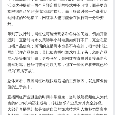
活动这种提前一两个月预定排期的模式并不习惯，而是更喜
欢根据自己的经济情况临时接活。而且很多时候一个商业活
动网红的经纪接了，网红本人也可能会在执行前一分钟变
卦。
等到了执行时，网红也可能出现各种各样的问题。例如开播
迟到，直播时向水友哭诉半小时电脑如何打不开，完全忘记
口播产品信息；所谓的直播脚本也是不存在的，根本别想让
网红记住产品信息；又比如直播打游戏打上了头，忽略产品
展示等等细节问题；更夸张的，是网红在直播时直接暴走和
粉丝对骂，粉丝们或许习以为常，但在一些客户看来就已经
成为“直播事故”。
总体来看，直播网红出现快速崩塌的主要原因，就是商业价
值的过于集中。
直播网红产业诞生的时间非常尴尬，当时以短视频红人为代
表的MCN机构还未成熟，传统娱乐产业又对其完全忽视。
大部分直播网红都是凭借自己的游戏技术和人格魅力野蛮生