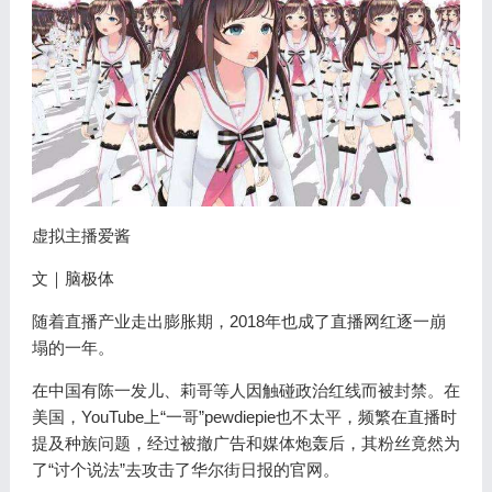
虚拟主播爱酱
文｜脑极体
随着直播产业走出膨胀期，2018年也成了直播网红逐一崩
塌的一年。
在中国有陈一发儿、莉哥等人因触碰政治红线而被封禁。在
美国，YouTube上“一哥”pewdiepie也不太平，频繁在直播时
提及种族问题，经过被撤广告和媒体炮轰后，其粉丝竟然为
了“讨个说法”去攻击了华尔街日报的官网。