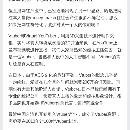
但直播网红产业中，已经逐渐出现了另一种思路。既然把网
红本人当做money maker往往会产生很多不确定性，那么
如果把网红符号化，减少对某一个人的依赖呢？
Vtuber即Virtual YouTuber，利用3D采集技术进行动作采
集，实时将真人转换成灵活的3D开通形象，在YouTube上
发布视频或进行直播。我们大家所熟知的虚拟主播爱酱，就
是一位Vtuber。当然和人设中的人工智能不同，Vtuber的背
后还是真人在控制。
在日本，由于ACG文化的良好基础，Vtuber的概念几乎是
一炮继红。爱酱在几个月的时间就累积200万的订阅量。同
期也有大量其他IP涌入市场，Vtuber在日本已经已经拥有了
专业的经纪公司，负责真人主播的遴选和虚拟形象设计。很
多品牌也开始选择Vtuber作为代言，进行商业合作。
最近中国台湾也开始引入Vtuber产业，成立了Vtuber联盟，
声称要在2019年让100位Vtuber出道。