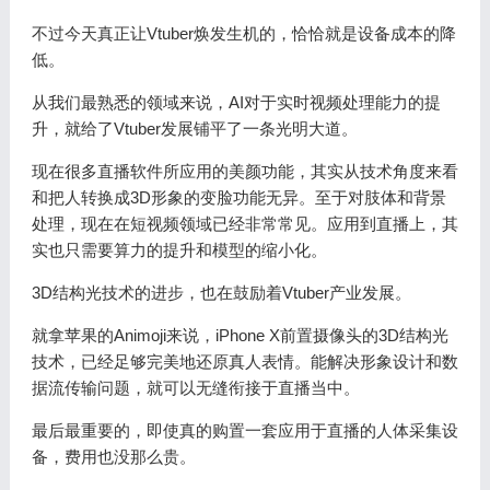
不过今天真正让Vtuber焕发生机的，恰恰就是设备成本的降
低。
从我们最熟悉的领域来说，AI对于实时视频处理能力的提
升，就给了Vtuber发展铺平了一条光明大道。
现在很多直播软件所应用的美颜功能，其实从技术角度来看
和把人转换成3D形象的变脸功能无异。至于对肢体和背景
处理，现在在短视频领域已经非常常见。应用到直播上，其
实也只需要算力的提升和模型的缩小化。
3D结构光技术的进步，也在鼓励着Vtuber产业发展。
就拿苹果的Animoji来说，iPhone X前置摄像头的3D结构光
技术，已经足够完美地还原真人表情。能解决形象设计和数
据流传输问题，就可以无缝衔接于直播当中。
最后最重要的，即使真的购置一套应用于直播的人体采集设
备，费用也没那么贵。