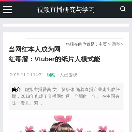
视频直播研究与学习
您现在的位置是：
主页
>
洞察
>
当网红本人成为网
红毒瘤：Vtuber的纸片人模式能
2019-11-20 14:32
洞察
人已围观
简介
虚拟主播爱酱 文｜脑极体 随着直播产业走出膨胀
期，2018年也成了直播网红逐一崩塌的一年。 在中国有
陈一发儿、莉...