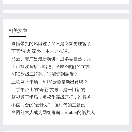
相关文章
直播带货的风口过了？只是商家更理智了
丁真“带火”家乡！本人这么说…
马云、郭广昌最新演讲：过冬靠自己，只
上市搁浅背后：唱吧、全民K歌们的在线
NFC对战二维码，谁能笑到最后？
互联网下半场，ARM云会是新出路吗？
二手平台上的“奇葩”卖家，是一门新的
短视频下半场，版权争霸战开打，谁将首
不谋而合的“云计划”，但时代的主题已
当网红本人成为网红毒瘤：Vtuber的纸片人