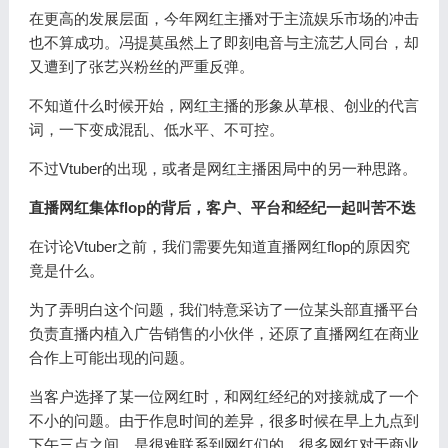
在更高的发展层面，今年网红主播对于主流娱乐市场的冲击
也不算成功。冯提莫虽然上了即刻电音与主流艺人同台，却
又遭到了张艺兴粉丝的严重反弹。
不知道什么时候开始，网红主播的形象从草根、创业的代言
词，一下变成混乱、低水平、不可控。
不过Vtuber的出现，或者是网红主播困局中的另一种思路。
直播网红集体flop的背后，客户、平台和经纪一起叫苦不迭
在讨论Vtuber之前，我们需要先知道直播网红flop的原因究
竟是什么。
为了弄明白这个问题，我们特意采访了一位某头部直播平台
负责直播内植入广告销售的小伙伴，还原了直播网红在商业
合作上可能出现的问题。
当客户选择了某一位网红时，和网红经纪的对接就成了一个
不小的问题。由于作息时间的差异，很多时候在早上九点到
下午三点之间，是很难联系到网红们的。很多网红对于商业