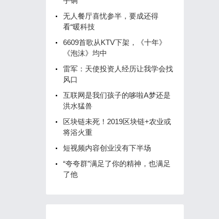
手锏
无人餐厅喜忧参半，要成还得
看“暖科技
6609首歌从KTV下架，《十年》
《泡沫》均中
雷军：天使投资人经历让我学会找
风口
互联网是我们孩子的哆啦A梦还是
洪水猛兽
区块链未死！2019区块链+农业或
将浴火重
短视频内容创业没有下半场
“夸夸群”满足了你的精神，也满足
了他