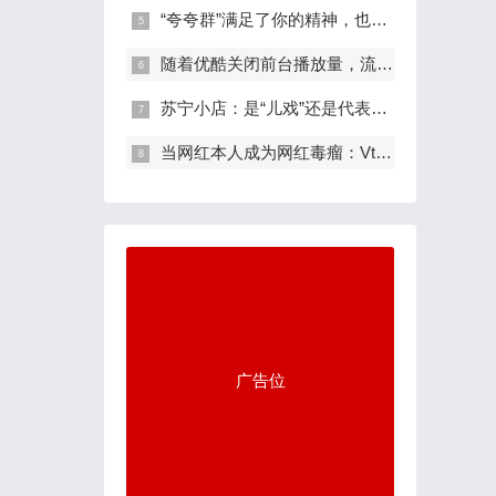
“夸夸群”满足了你的精神，也满足了他
随着优酷关闭前台播放量，流量时代也走
苏宁小店：是“儿戏”还是代表未来
当网红本人成为网红毒瘤：Vtuber的纸片人
广告位