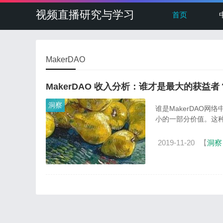
视频直播研究与学习
首页
MakerDAO
MakerDAO 收入分析：谁才是最大的获益者
洞察
谁是MakerDAO网
小的一部分价值。这种状
2019-11-20
【
洞察