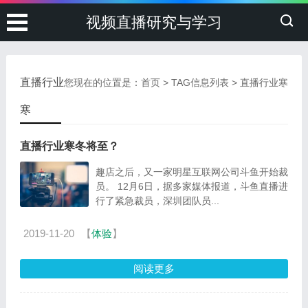
视频直播研究与学习
直播行业
您现在的位置是：
首页
> TAG信息列表 > 直播行业寒
寒
直播行业寒冬将至？
趣店之后，又一家明星互联网公司斗鱼开始裁
员。 12月6日，据多家媒体报道，斗鱼直播进
行了紧急裁员，深圳团队员...
2019-11-20
【
体验
】
阅读更多