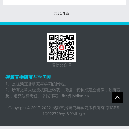
共1页/1条
微信公众号
视频直播研究与学习网：
1、是视频直播研究与学习的网站。
2、所有文章未经授权禁止转载、摘编、复制或建立镜像，如有违
反，追究法律责任。举报邮箱：
fhb@joblian.cn
Copyright © 2017-2022 视频直播研究与学习版权所有
京ICP备
10022729号-6
XML地图