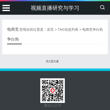
视频直播研究与学习
电商竞
您现在的位置是：
首页
> TAG信息列表 > 电商竞争白热
争白热
共1页/1条
微信公众号