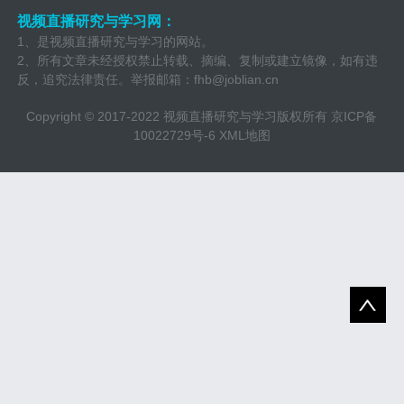
视频直播研究与学习网：
1、是视频直播研究与学习的网站。
2、所有文章未经授权禁止转载、摘编、复制或建立镜像，如有违
反，追究法律责任。举报邮箱：
fhb@joblian.cn
Copyright © 2017-2022 视频直播研究与学习版权所有
京ICP备
10022729号-6
XML地图