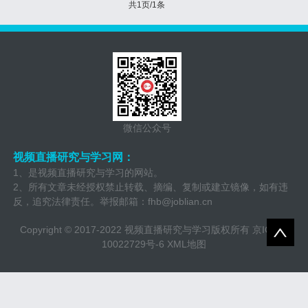
共1页/1条
微信公众号
视频直播研究与学习网：
1、是视频直播研究与学习的网站。
2、所有文章未经授权禁止转载、摘编、复制或建立镜像，如有违
反，追究法律责任。举报邮箱：
fhb@joblian.cn
Copyright © 2017-2022 视频直播研究与学习版权所有
京ICP备
10022729号-6
XML地图