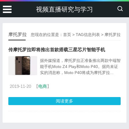
视频直播研究与学习
摩托罗拉
您现在的位置是：
首页
> TAG信息列表 > 摩托罗拉
传摩托罗拉即将推出首款搭载三星芯片智能手机
据外媒报道，摩托罗拉正准备推出两款中端智
能手机Moto Z4 Play和Moto P40。据尚未证
实的消息称，Moto P40将成为摩托罗拉...
2019-11-20
【
电商
】
阅读更多