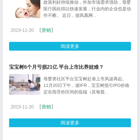
政策利好持续推动，外加市场需求强劲，母婴
医疗因此得以快速发展，行业内的企业也是动
作不断。 近日，据凤凰网...
2019-11-20
【
营销
】
阅读更多
宝宝树6个月亏损21亿 平台上市比养娃难？
母婴类社区平台宝宝树赴港上市风波再起。
11月20日下午，据IFR，宝宝树指引IPO价格
定在指导价区间的低端（其每股...
2019-11-20
【
营销
】
阅读更多