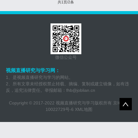
共1页/2条
微信公众号
视频直播研究与学习网：
1、是视频直播研究与学习的网站。
2、所有文章未经授权禁止转载、摘编、复制或建立镜像，如有违
反，追究法律责任。举报邮箱：
fhb@joblian.cn
Copyright © 2017-2022 视频直播研究与学习版权所有
京ICP备
10022729号-6
XML地图