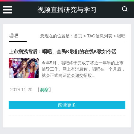
视频直播研究与学习
唱吧
您现在的位置是：
首页
> TAG信息列表 > 唱吧
上市搁浅背后：唱吧、全民K歌们的在线K歌如今活
今年5月，唱吧终于完成了将近一年半的上市
辅导工作。网上有消息称，唱吧在一个月后，
就会正式向证监会递交招股...
2019-11-20
【
洞察
】
阅读更多